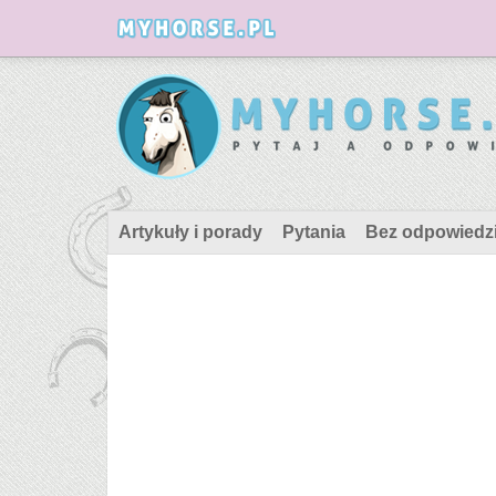
Artykuły i porady
Pytania
Bez odpowiedz