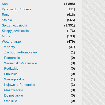
Koń
(1,898)
Pytania do Princess
(111)
Rasy
(616)
Stajnia
(565)
Sprzęt jeździecki
(1,391)
Sklepy jeździeckie
(176)
Moda
(133)
Weterynarze
(479)
Trenerzy
(37)
Zachodnio-Pomorskie
(1)
Pomorskie
(0)
Warmińsko-Mazurskie
(0)
Podlaskie
(0)
Lubuskie
(0)
Wielkopolskie
(1)
Kujawsko-Pomorskie
(3)
Mazowieckie
(0)
Dolnośląskie
(0)
Opolskie
(0)