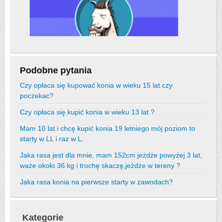
Podobne pytania
Czy opłaca się kupować konia w wieku 15 lat czy
poczekac?
Czy opłaca się kupić konia w wieku 13 lat ?
Mam 10 lat i chcę kupić konia 19 letniego mój poziom to
starty w LL i raz w L.
Jaka rasa jest dla mnie, mam 152cm jeżdże powyżej 3 lat,
waże około 36 kg i trochę skaczę,jeżdże w tereny ?
Jaka rasa konia na pierwsze starty w zawodach?
Kategorie