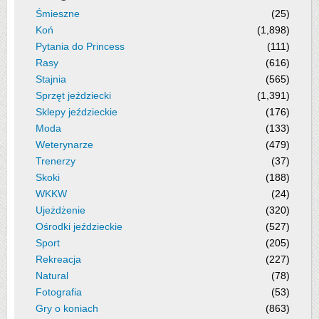
Śmieszne
(25)
Koń
(1,898)
Pytania do Princess
(111)
Rasy
(616)
Stajnia
(565)
Sprzęt jeździecki
(1,391)
Sklepy jeździeckie
(176)
Moda
(133)
Weterynarze
(479)
Trenerzy
(37)
Skoki
(188)
WKKW
(24)
Ujeżdżenie
(320)
Ośrodki jeździeckie
(527)
Sport
(205)
Rekreacja
(227)
Natural
(78)
Fotografia
(53)
Gry o koniach
(863)