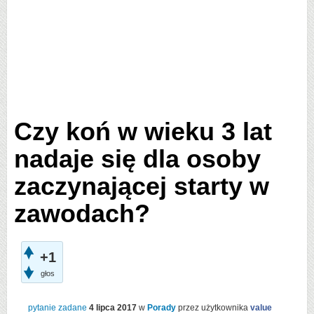
Czy koń w wieku 3 lat
nadaje się dla osoby
zaczynającej starty w
zawodach?
+1
głos
pytanie zadane
4 lipca 2017
w
Porady
przez użytkownika
value