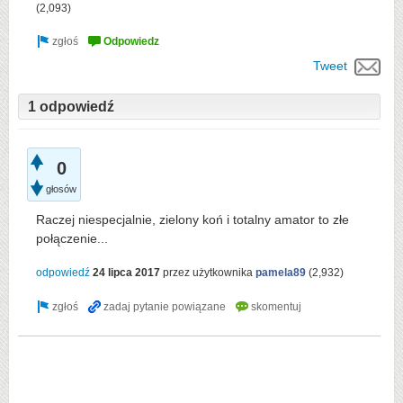
(
2,093
)
Tweet
1 odpowiedź
0
głosów
Raczej niespecjalnie, zielony koń i totalny amator to złe
połączenie...
odpowiedź
24 lipca 2017
przez użytkownika
pamela89
(
2,932
)