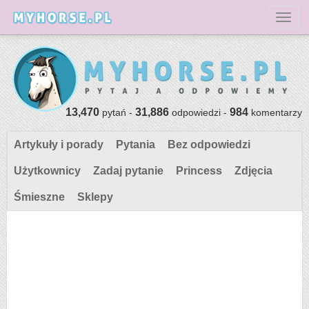
Toggl
13,470
31,886
984
pytań -
odpowiedzi -
komentarzy
Artykuły i porady
Pytania
Bez odpowiedzi
Użytkownicy
Zadaj pytanie
Princess
Zdjęcia
Śmieszne
Sklepy