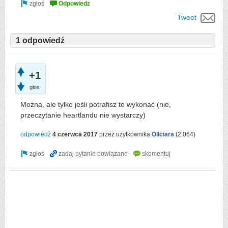
Tweet
1 odpowiedź
+1
głos
Można, ale tylko jeśli potrafisz to wykonać (nie,
przeczytanie heartlandu nie wystarczy)
odpowiedź
4 czerwca 2017
przez użytkownika
Ollciara
(
2,064
)