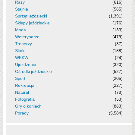
Rasy
(616)
Stajnia
(565)
Sprzęt jeździecki
(1,391)
Sklepy jeździeckie
(176)
Moda
(133)
Weterynarze
(479)
Trenerzy
(37)
Skoki
(188)
WKKW
(24)
Ujeżdżenie
(320)
Ośrodki jeździeckie
(527)
Sport
(205)
Rekreacja
(227)
Natural
(78)
Fotografia
(53)
Gry o koniach
(863)
Porady
(5,584)