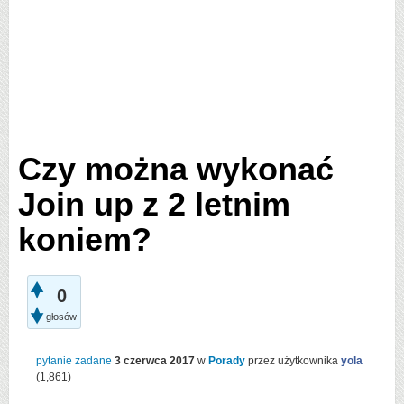
Czy można wykonać
Join up z 2 letnim
koniem?
0
głosów
pytanie zadane
3 czerwca 2017
w
Porady
przez użytkownika
yola
(
1,861
)