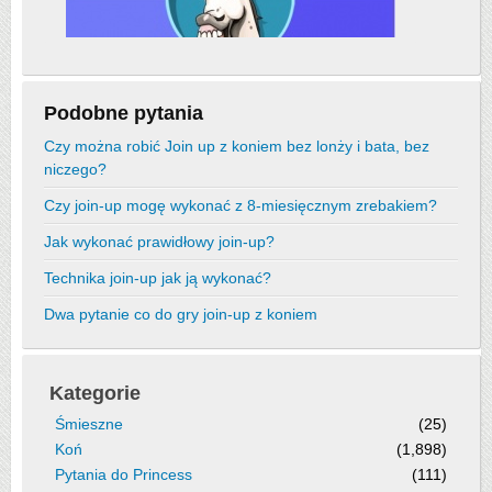
Podobne pytania
Czy można robić Join up z koniem bez lonży i bata, bez
niczego?
Czy join-up mogę wykonać z 8-miesięcznym zrebakiem?
Jak wykonać prawidłowy join-up?
Technika join-up jak ją wykonać?
Dwa pytanie co do gry join-up z koniem
Kategorie
Śmieszne
(25)
Koń
(1,898)
Pytania do Princess
(111)