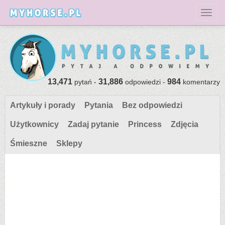
Toggl
13,471
31,886
984
pytań -
odpowiedzi -
komentarzy
Artykuły i porady
Pytania
Bez odpowiedzi
Użytkownicy
Zadaj pytanie
Princess
Zdjęcia
Śmieszne
Sklepy