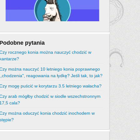
Podobne pytania
Czy rocznego konia można nauczyć chodzić w
kantarze?
Czy można nauczyć 10 letniego konia poprawnego
,,chodzenia", reagowania na łydkę? Jeśli tak, to jak?
Czy mogę puścić w korytarzu 3.5 letniego wałacha?
Czy arab mógłby chodzić w siodle wszechstronnym
17,5 cala?
Czy można oduczyć konia chodzić inochodem w
stępie?