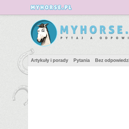
Artykuły i porady
Pytania
Bez odpowiedz