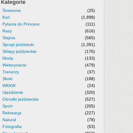
Kategorie
Śmieszne
(25)
Koń
(1,898)
Pytania do Princess
(111)
Rasy
(616)
Stajnia
(565)
Sprzęt jeździecki
(1,391)
Sklepy jeździeckie
(176)
Moda
(133)
Weterynarze
(479)
Trenerzy
(37)
Skoki
(188)
WKKW
(24)
Ujeżdżenie
(320)
Ośrodki jeździeckie
(527)
Sport
(205)
Rekreacja
(227)
Natural
(78)
Fotografia
(53)