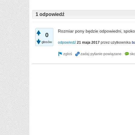
1 odpowiedź
Rozmiar pony będzie odpowiedni, spokoj
0
głosów
odpowiedź
21 maja 2017
przez użytkownika
b