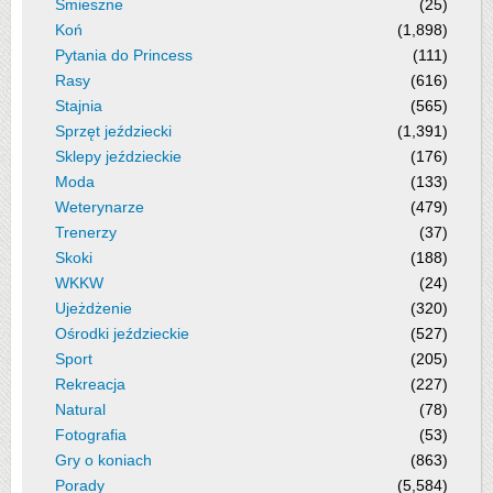
Śmieszne
(25)
Koń
(1,898)
Pytania do Princess
(111)
Rasy
(616)
Stajnia
(565)
Sprzęt jeździecki
(1,391)
Sklepy jeździeckie
(176)
Moda
(133)
Weterynarze
(479)
Trenerzy
(37)
Skoki
(188)
WKKW
(24)
Ujeżdżenie
(320)
Ośrodki jeździeckie
(527)
Sport
(205)
Rekreacja
(227)
Natural
(78)
Fotografia
(53)
Gry o koniach
(863)
Porady
(5,584)