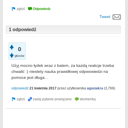
Tweet
1 odpowiedź
0
głosów
Użyj mocno łydek wraz z batem, za każdą reakcje trzeba
chwalić :) niestety nauka prawidłowej odpwowiedzi na
pomoce jest długa...
odpowiedź
21 kwietnia 2017
przez użytkownika
agusiakra
(
3,769
)