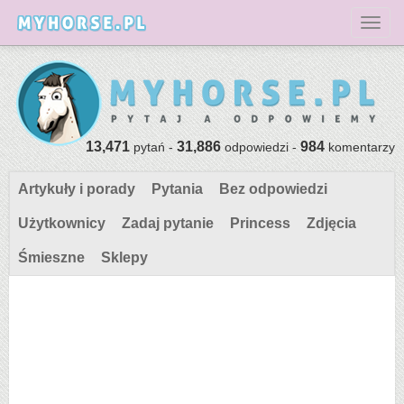
Toggl
13,471
31,886
984
pytań -
odpowiedzi -
komentarzy
Artykuły i porady
Pytania
Bez odpowiedzi
Użytkownicy
Zadaj pytanie
Princess
Zdjęcia
Śmieszne
Sklepy