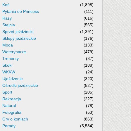
Koń
(1,898)
Pytania do Princess
(111)
Rasy
(616)
Stajnia
(565)
Sprzęt jeździecki
(1,391)
Sklepy jeździeckie
(176)
Moda
(133)
Weterynarze
(479)
Trenerzy
(37)
Skoki
(188)
WKKW
(24)
Ujeżdżenie
(320)
Ośrodki jeździeckie
(527)
Sport
(205)
Rekreacja
(227)
Natural
(78)
Fotografia
(53)
Gry o koniach
(863)
Porady
(5,584)