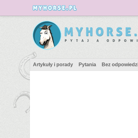
Artykuły i porady
Pytania
Bez odpowiedz