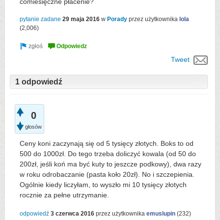
comiesięczne płacenie?
pytanie zadane
29 maja 2016
w
Porady
przez użytkownika
lola
(
2,006
)
Tweet
1 odpowiedź
0
głosów
Ceny koni zaczynają się od 5 tysięcy złotych. Boks to od
500 do 1000zł. Do tego trzeba doliczyć kowala (od 50 do
200zł, jeśli koń ma być kuty to jeszcze podkowy), dwa razy
w roku odrobaczanie (pasta koło 20zł). No i szczepienia.
Ogólnie kiedy liczyłam, to wyszło mi 10 tysięcy złotych
rocznie za pełne utrzymanie.
odpowiedź
3 czerwca 2016
przez użytkownika
emuslupin
(
232
)