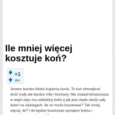
Ile mniej więcej
kosztuje koń?
+1
głos
Jestem bardzo bliska kupienia konia. To koń zimnejkrwi,
dość mały ale bardzo miły i kochany. Nie znalazł dowarzysza
w stajni więc ma oddzielny boks a jak jest ciepło siedzi cały
dzień na wybiegach. Ile on może kosztować? Tak mniej
więcej, ile? I ile będzie kosztować wynajem boksu i