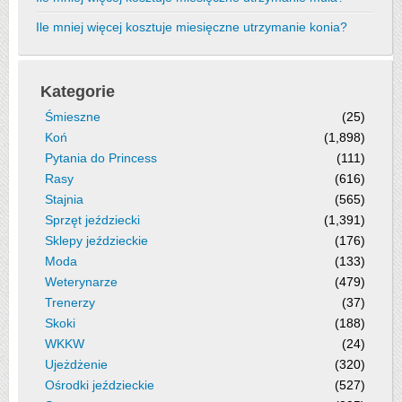
Ile mniej więcej kosztuje miesięczne utrzymanie konia?
Kategorie
Śmieszne
(25)
Koń
(1,898)
Pytania do Princess
(111)
Rasy
(616)
Stajnia
(565)
Sprzęt jeździecki
(1,391)
Sklepy jeździeckie
(176)
Moda
(133)
Weterynarze
(479)
Trenerzy
(37)
Skoki
(188)
WKKW
(24)
Ujeżdżenie
(320)
Ośrodki jeździeckie
(527)