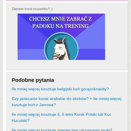
Złapanie konia na padoku? ;)
Podobne pytania
Ile mniej więcej kosztuje belgijski koń gorącokrwisty?
Czy polecacie konie arabskie do skoków? + Ile mniej więcej
kosztuje koń z Janowa?
Ile mniej więcej kosztuje 4, 5 letni Konik Polski lub Kuc
Huculski?
Ile mniej więcej kosztuje miesięczne utrzymanie muła?