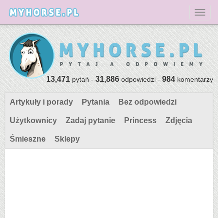
Toggl
13,471
31,886
984
pytań -
odpowiedzi -
komentarzy
Artykuły i porady
Pytania
Bez odpowiedzi
Użytkownicy
Zadaj pytanie
Princess
Zdjęcia
Śmieszne
Sklepy