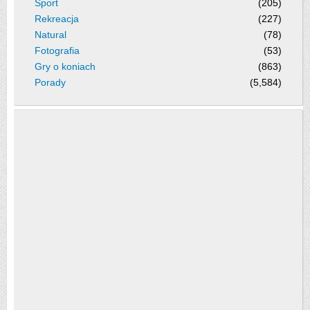
Sport
(205)
Rekreacja
(227)
Natural
(78)
Fotografia
(53)
Gry o koniach
(863)
Porady
(5,584)