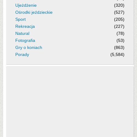
Ujeżdżenie
(320)
Ośrodki jeździeckie
(527)
Sport
(205)
Rekreacja
(227)
Natural
(78)
Fotografia
(53)
Gry o koniach
(863)
Porady
(5,584)