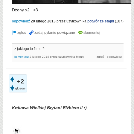
Dżony x2 <3
odpowiedź
20 lutego 2013
przez użytkownika
potwór ze stajni
(
187
)
z jakiego to filmu ?
komentarz
2 lutego 2014
przez użytkownika
MenA
+2
głosów
Królowa Wielkiej Brytani Elżbieta II :)