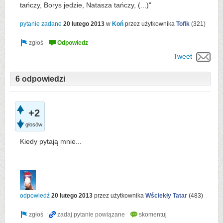
tańczy, Borys jedzie, Natasza tańczy, (...)"
pytanie zadane
20 lutego 2013
w
Koń
przez użytkownika
Tofik
(
321
)
Tweet
6 odpowiedzi
+2
głosów
Kiedy pytają mnie...
odpowiedź
20 lutego 2013
przez użytkownika
Wściekły Tatar
(
483
)