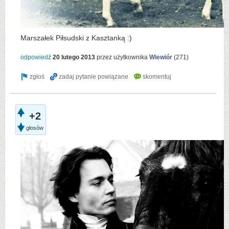
Marszałek Piłsudski z Kasztanką :)
odpowiedź
20 lutego 2013
przez użytkownika
Wiewiór
(
271
)
+2
głosów