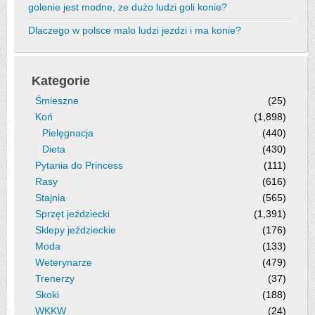
golenie jest modne, ze dużo ludzi goli konie?
Dlaczego w polsce malo ludzi jezdzi i ma konie?
Kategorie
Śmieszne
(25)
Koń
(1,898)
Pielęgnacja
(440)
Dieta
(430)
Pytania do Princess
(111)
Rasy
(616)
Stajnia
(565)
Sprzęt jeździecki
(1,391)
Sklepy jeździeckie
(176)
Moda
(133)
Weterynarze
(479)
Trenerzy
(37)
Skoki
(188)
WKKW
(24)