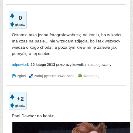
0
głosów
Ostatnio taka jedna fotografowała się na koniu, bo w końcu
ma czas na pasje....nie wrzucam zdjęcia, bo i tak wszyscy
wiedza o kogo chodzi, a poza tym krew mnie zalewa jak
pomyślę o tej osobie.
odpowiedź
20 lutego 2013
przez użytkownika
niezalogowany
+2
głosów
Pani Dowbor na koniu: