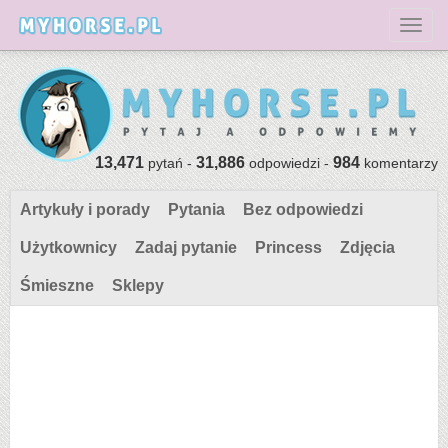
Toggl
13,471
31,886
984
pytań -
odpowiedzi -
komentarzy
Artykuły i porady
Pytania
Bez odpowiedzi
Użytkownicy
Zadaj pytanie
Princess
Zdjęcia
Śmieszne
Sklepy