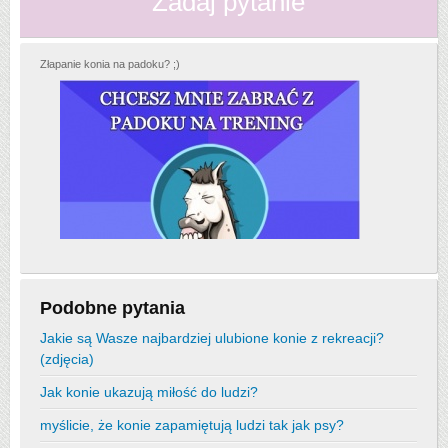
Zadaj pytanie
Złapanie konia na padoku? ;)
Podobne pytania
Jakie są Wasze najbardziej ulubione konie z rekreacji?
(zdjęcia)
Jak konie ukazują miłość do ludzi?
myślicie, że konie zapamiętują ludzi tak jak psy?