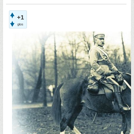
+1
głos