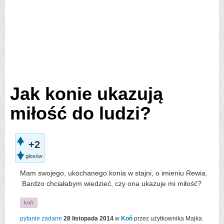
Jak konie ukazują
miłość do ludzi?
+2
głosów
Mam swojego, ukochanego konia w stajni, o imieniu Rewia.
Bardzo chciałabym wiedzieć, czy ona ukazuje mi miłość?
koń
pytanie zadane
28 listopada 2014
w
Koń
przez użytkownika
Majka