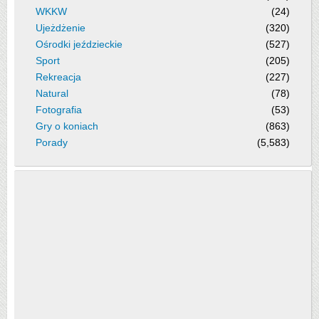
WKKW
(24)
Ujeżdżenie
(320)
Ośrodki jeździeckie
(527)
Sport
(205)
Rekreacja
(227)
Natural
(78)
Fotografia
(53)
Gry o koniach
(863)
Porady
(5,583)