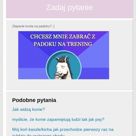
Zadaj pytanie
Złapanie konia na padoku? ;)
Podobne pytania
Jak widzą konie?
myślicie, że konie zapamiętują ludzi tak jak psy?
Mój koń kaszle/kicha jak przechodze pierwszy raz na
jeździe do wyższego chodu