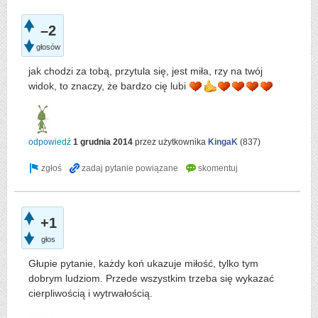
–2
głosów
jak chodzi za tobą, przytula się, jest miła, rzy na twój
widok, to znaczy, że bardzo cię lubi
odpowiedź
1 grudnia 2014
przez użytkownika
KingaK
(
837
)
+1
głos
Głupie pytanie, każdy koń ukazuje miłość, tylko tym
dobrym ludziom. Przede wszystkim trzeba się wykazać
cierpliwością i wytrwałością.