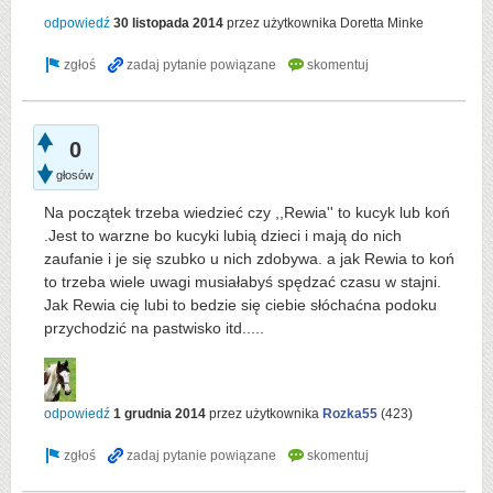
odpowiedź
30 listopada 2014
przez użytkownika
Doretta Minke
0
głosów
Na początek trzeba wiedzieć czy ,,Rewia'' to kucyk lub koń
.Jest to warzne bo kucyki lubią dzieci i mają do nich
zaufanie i je się szubko u nich zdobywa. a jak Rewia to koń
to trzeba wiele uwagi musiałabyś spędzać czasu w stajni.
Jak Rewia cię lubi to bedzie się ciebie słóchaćna podoku
przychodzić na pastwisko itd.....
odpowiedź
1 grudnia 2014
przez użytkownika
Rozka55
(
423
)