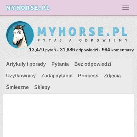
Toggl
13,470
31,886
984
pytań -
odpowiedzi -
komentarzy
Artykuły i porady
Pytania
Bez odpowiedzi
Użytkownicy
Zadaj pytanie
Princess
Zdjęcia
Śmieszne
Sklepy