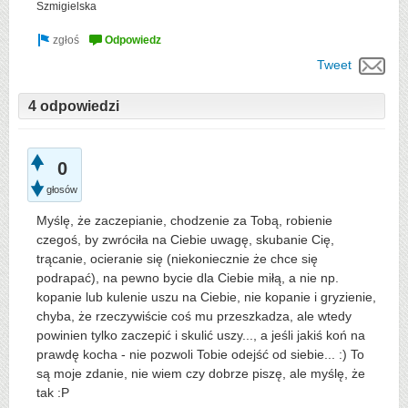
Szmigielska
Tweet
4 odpowiedzi
0
głosów
Myślę, że zaczepianie, chodzenie za Tobą, robienie
czegoś, by zwróciła na Ciebie uwagę, skubanie Cię,
trącanie, ocieranie się (niekoniecznie że chce się
podrapać), na pewno bycie dla Ciebie miłą, a nie np.
kopanie lub kulenie uszu na Ciebie, nie kopanie i gryzienie,
chyba, że rzeczywiście coś mu przeszkadza, ale wtedy
powinien tylko zaczepić i skulić uszy..., a jeśli jakiś koń na
prawdę kocha - nie pozwoli Tobie odejść od siebie... :) To
są moje zdanie, nie wiem czy dobrze piszę, ale myślę, że
tak :P