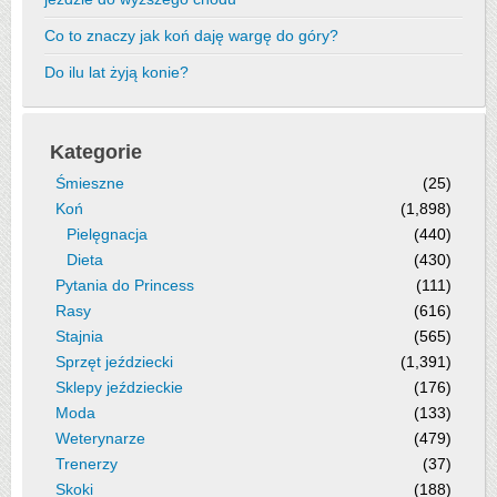
Co to znaczy jak koń daję wargę do góry?
Do ilu lat żyją konie?
Kategorie
Śmieszne
(25)
Koń
(1,898)
Pielęgnacja
(440)
Dieta
(430)
Pytania do Princess
(111)
Rasy
(616)
Stajnia
(565)
Sprzęt jeździecki
(1,391)
Sklepy jeździeckie
(176)
Moda
(133)
Weterynarze
(479)
Trenerzy
(37)
Skoki
(188)