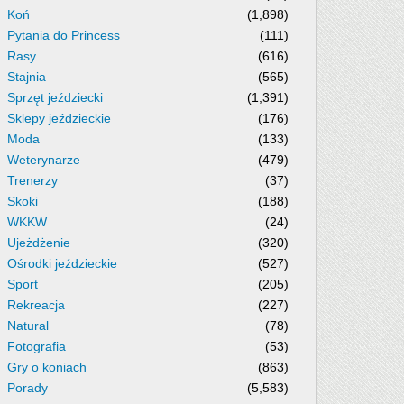
Koń
(1,898)
Pytania do Princess
(111)
Rasy
(616)
Stajnia
(565)
Sprzęt jeździecki
(1,391)
Sklepy jeździeckie
(176)
Moda
(133)
Weterynarze
(479)
Trenerzy
(37)
Skoki
(188)
WKKW
(24)
Ujeżdżenie
(320)
Ośrodki jeździeckie
(527)
Sport
(205)
Rekreacja
(227)
Natural
(78)
Fotografia
(53)
Gry o koniach
(863)
Porady
(5,583)