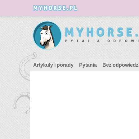
Artykuły i porady
Pytania
Bez odpowiedz