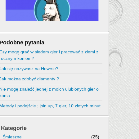
Podobne pytania
Czy mogę grać w siedem gier i pracować z ziemi z
rocznym koniem?
Jak się nazywasz na Howrse?
Jak można zdobyć diamenty ?
Nie mogę znaleźć jednej z moich ulubionych gier o
konia....
Metody i podejście ; join up, 7 gier, 10 złotych minut
Kategorie
Śmieszne
(25)