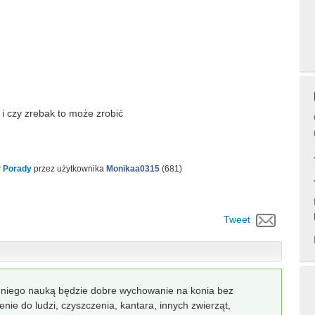
i i czy zrebak to może zrobić
w
Porady
przez użytkownika
Monikaa0315
(
681
)
Tweet
a niego nauką będzie dobre wychowanie na konia bez
ie do ludzi, czyszczenia, kantara, innych zwierząt,