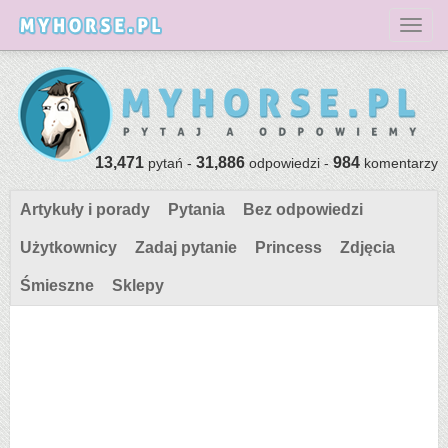
Toggl
13,471
31,886
984
pytań -
odpowiedzi -
komentarzy
Artykuły i porady
Pytania
Bez odpowiedzi
Użytkownicy
Zadaj pytanie
Princess
Zdjęcia
Śmieszne
Sklepy