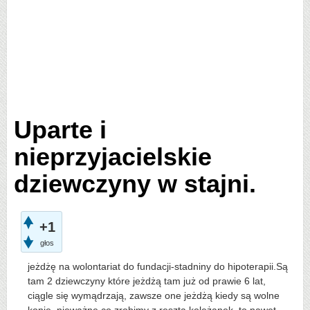
Uparte i
nieprzyjacielskie
dziewczyny w stajni.
+1
głos
jeżdżę na wolontariat do fundacji-stadniny do hipoterapii.Są
tam 2 dziewczyny które jeżdżą tam już od prawie 6 lat,
ciągle się wymądrzają, zawsze one jeżdżą kiedy są wolne