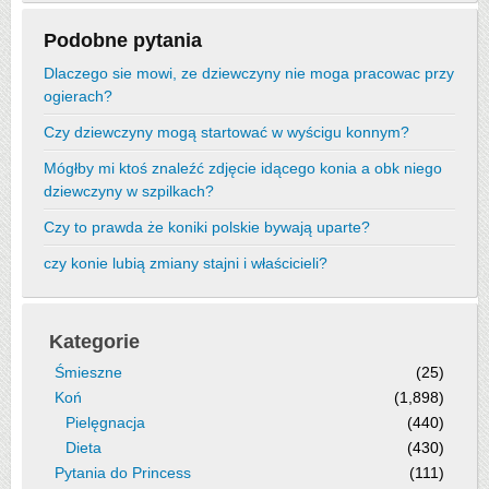
Podobne pytania
Dlaczego sie mowi, ze dziewczyny nie moga pracowac przy
ogierach?
Czy dziewczyny mogą startować w wyścigu konnym?
Mógłby mi ktoś znaleźć zdjęcie idącego konia a obk niego
dziewczyny w szpilkach?
Czy to prawda że koniki polskie bywają uparte?
czy konie lubią zmiany stajni i właścicieli?
Kategorie
Śmieszne
(25)
Koń
(1,898)
Pielęgnacja
(440)
Dieta
(430)
Pytania do Princess
(111)