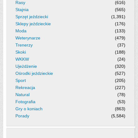
Rasy
(616)
Stajnia
(565)
Sprzęt jeździecki
(1,391)
Sklepy jeździeckie
(176)
Moda
(133)
Weterynarze
(479)
Trenerzy
(37)
Skoki
(188)
WKKW
(24)
Ujeżdżenie
(320)
Ośrodki jeździeckie
(527)
Sport
(205)
Rekreacja
(227)
Natural
(78)
Fotografia
(53)
Gry o koniach
(863)
Porady
(5,584)