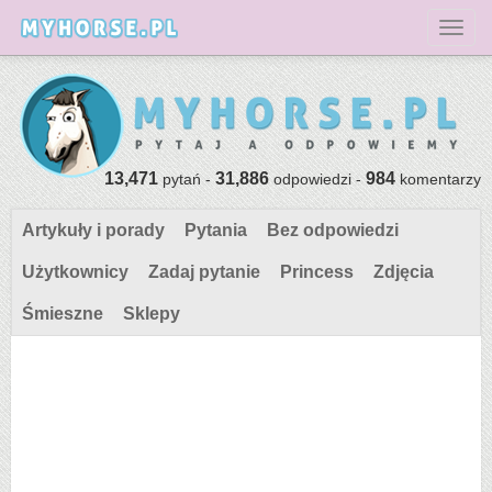
Toggl
13,471
31,886
984
pytań -
odpowiedzi -
komentarzy
Artykuły i porady
Pytania
Bez odpowiedzi
Użytkownicy
Zadaj pytanie
Princess
Zdjęcia
Śmieszne
Sklepy