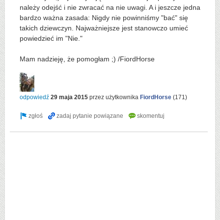
należy odejść i nie zwracać na nie uwagi. A i jeszcze jedna
bardzo ważna zasada: Nigdy nie powinniśmy "bać" się
takich dziewczyn. Najważniejsze jest stanowczo umieć
powiedzieć im "Nie."
Mam nadzieję, że pomogłam ;) /FiordHorse
odpowiedź
29 maja 2015
przez użytkownika
FiordHorse
(
171
)