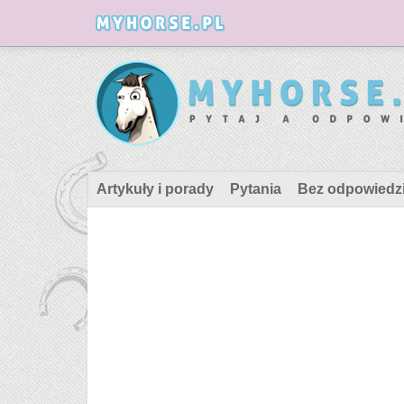
Artykuły i porady
Pytania
Bez odpowiedz