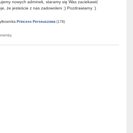
ukujemy nowych adminek, staramy się Was zaciekawić
je, że jesteście z nas zadowoleni ;) Pozdrawiamy :)
żytkownika
Princess Perseuszowa
(
178
)