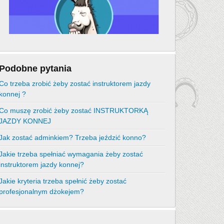
Podobne pytania
Co trzeba zrobić żeby zostać instruktorem jazdy
konnej ?
Co muszę zrobić żeby zostać INSTRUKTORKĄ
JAZDY KONNEJ
Jak zostać adminkiem? Trzeba jeździć konno?
Jakie trzeba spełniać wymagania żeby zostać
instruktorem jazdy konnej?
Jakie kryteria trzeba spełnić żeby zostać
profesjonalnym dżokejem?