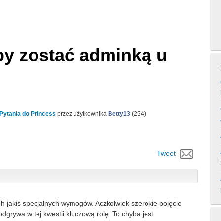
by zostać adminką u
Pytania do Princess
przez użytkownika
Betty13
(
254
)
Tweet
 jakiś specjalnych wymogów. Aczkolwiek szerokie pojęcie
odgrywa w tej kwestii kluczową rolę. To chyba jest