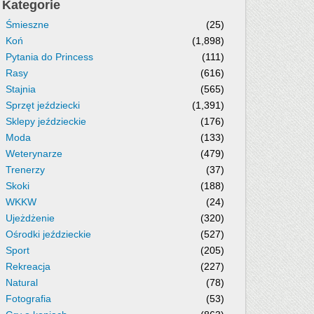
Kategorie
Śmieszne
(25)
Koń
(1,898)
Pytania do Princess
(111)
Rasy
(616)
Stajnia
(565)
Sprzęt jeździecki
(1,391)
Sklepy jeździeckie
(176)
Moda
(133)
Weterynarze
(479)
Trenerzy
(37)
Skoki
(188)
WKKW
(24)
Ujeżdżenie
(320)
Ośrodki jeździeckie
(527)
Sport
(205)
Rekreacja
(227)
Natural
(78)
Fotografia
(53)