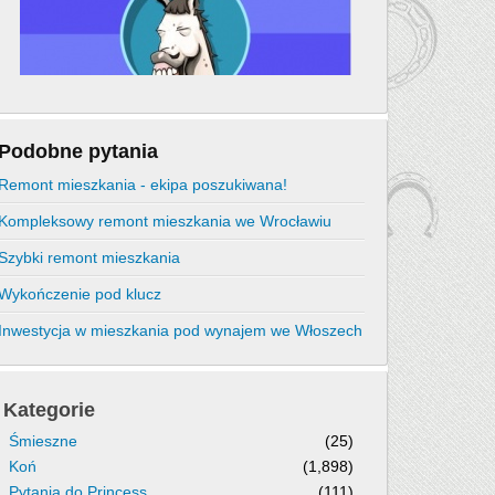
Podobne pytania
Remont mieszkania - ekipa poszukiwana!
Kompleksowy remont mieszkania we Wrocławiu
Szybki remont mieszkania
Wykończenie pod klucz
Inwestycja w mieszkania pod wynajem we Włoszech
Kategorie
Śmieszne
(25)
Koń
(1,898)
Pytania do Princess
(111)