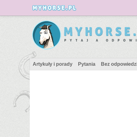
Artykuły i porady
Pytania
Bez odpowiedz