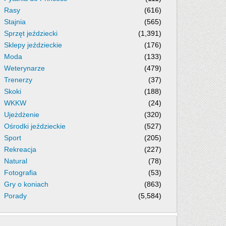
Rasy
(616)
Stajnia
(565)
Sprzęt jeździecki
(1,391)
Sklepy jeździeckie
(176)
Moda
(133)
Weterynarze
(479)
Trenerzy
(37)
Skoki
(188)
WKKW
(24)
Ujeżdżenie
(320)
Ośrodki jeździeckie
(527)
Sport
(205)
Rekreacja
(227)
Natural
(78)
Fotografia
(53)
Gry o koniach
(863)
Porady
(5,584)