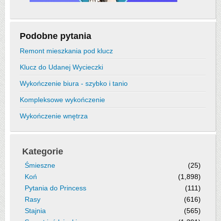
Podobne pytania
Remont mieszkania pod klucz
Klucz do Udanej Wycieczki
Wykończenie biura - szybko i tanio
Kompleksowe wykończenie
Wykończenie wnętrza
Kategorie
Śmieszne
(25)
Koń
(1,898)
Pytania do Princess
(111)
Rasy
(616)
Stajnia
(565)