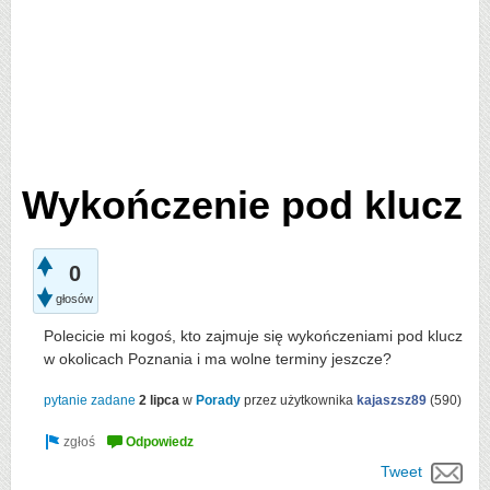
Wykończenie pod klucz
0
głosów
Polecicie mi kogoś, kto zajmuje się wykończeniami pod klucz
w okolicach Poznania i ma wolne terminy jeszcze?
pytanie zadane
2 lipca
w
Porady
przez użytkownika
kajaszsz89
(
590
)
Tweet