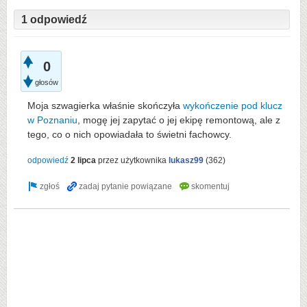
1 odpowiedź
0
głosów
Moja szwagierka właśnie skończyła
wykończenie pod klucz
w Poznaniu
, mogę jej zapytać o jej ekipę remontową, ale z
tego, co o nich opowiadała to świetni fachowcy.
odpowiedź
2 lipca
przez użytkownika
lukasz99
(
362
)