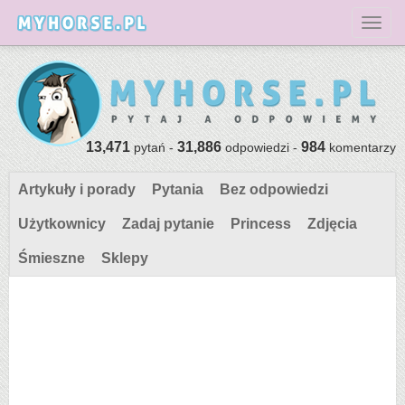
Toggl
13,471
31,886
984
pytań -
odpowiedzi -
komentarzy
Artykuły i porady
Pytania
Bez odpowiedzi
Użytkownicy
Zadaj pytanie
Princess
Zdjęcia
Śmieszne
Sklepy