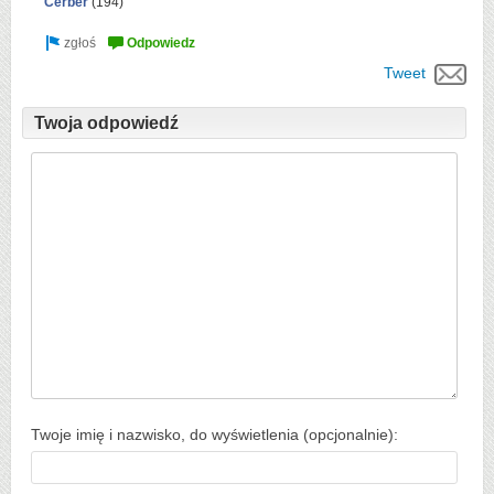
Cerber
(
194
)
Tweet
Twoja odpowiedź
Twoje imię i nazwisko, do wyświetlenia (opcjonalnie):