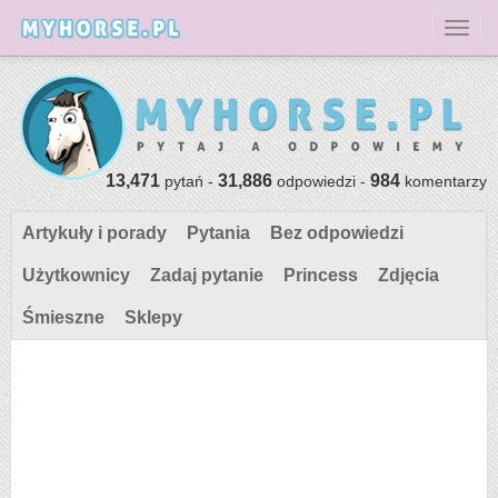
Toggl
13,471
31,886
984
pytań -
odpowiedzi -
komentarzy
Artykuły i porady
Pytania
Bez odpowiedzi
Użytkownicy
Zadaj pytanie
Princess
Zdjęcia
Śmieszne
Sklepy