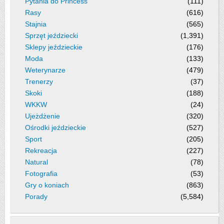
Pytania do Princess
(111)
Rasy
(616)
Stajnia
(565)
Sprzęt jeździecki
(1,391)
Sklepy jeździeckie
(176)
Moda
(133)
Weterynarze
(479)
Trenerzy
(37)
Skoki
(188)
WKKW
(24)
Ujeżdżenie
(320)
Ośrodki jeździeckie
(527)
Sport
(205)
Rekreacja
(227)
Natural
(78)
Fotografia
(53)
Gry o koniach
(863)
Porady
(5,584)