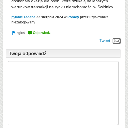
doskonała okazja dla osób, które szukają najlepszych
warunków transakcji na rynku nieruchomości w Świdnicy.
pytanie zadane
22 sierpnia 2024
w
Porady
przez użytkownika
niezalogowany
Tweet
Twoja odpowiedź