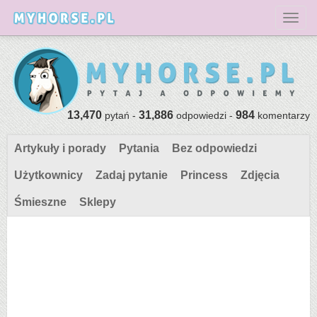
Toggl
13,470
31,886
984
pytań -
odpowiedzi -
komentarzy
Artykuły i porady
Pytania
Bez odpowiedzi
Użytkownicy
Zadaj pytanie
Princess
Zdjęcia
Śmieszne
Sklepy