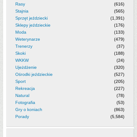
Rasy
(616)
Stajnia
(565)
Sprzęt jeździecki
(1,391)
Sklepy jeździeckie
(176)
Moda
(133)
Weterynarze
(479)
Trenerzy
(37)
Skoki
(188)
WKKW
(24)
Ujeżdżenie
(320)
Ośrodki jeździeckie
(527)
Sport
(205)
Rekreacja
(227)
Natural
(78)
Fotografia
(53)
Gry o koniach
(863)
Porady
(5,584)