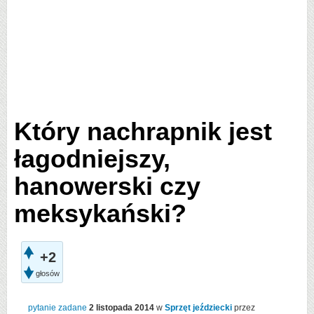
Który nachrapnik jest
łagodniejszy,
hanowerski czy
meksykański?
+2
głosów
pytanie zadane
2 listopada 2014
w
Sprzęt jeździecki
przez