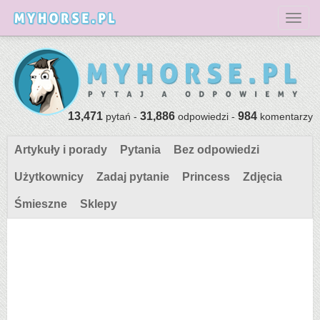
Toggl
13,471
31,886
984
pytań -
odpowiedzi -
komentarzy
Artykuły i porady
Pytania
Bez odpowiedzi
Użytkownicy
Zadaj pytanie
Princess
Zdjęcia
Śmieszne
Sklepy