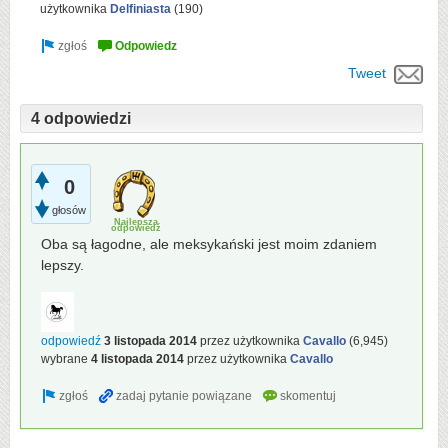
użytkownika
Delfiniasta
(
190
)
Tweet
4 odpowiedzi
0
głosów
Najlepsza
odpowiedź
Oba są łagodne, ale meksykański jest moim zdaniem
lepszy.
odpowiedź
3 listopada 2014
przez użytkownika
Cavallo
(
6,945
)
wybrane
4 listopada 2014
przez użytkownika
Cavallo