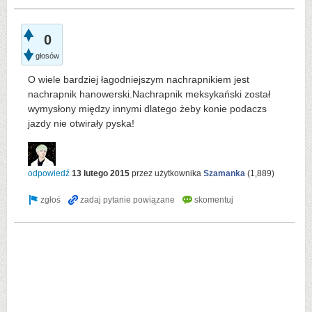
0
głosów
O wiele bardziej łagodniejszym nachrapnikiem jest
nachrapnik hanowerski.Nachrapnik meksykański został
wymysłony między innymi dlatego żeby konie podaczs
jazdy nie otwirały pyska!
odpowiedź
13 lutego 2015
przez użytkownika
Szamanka
(
1,889
)