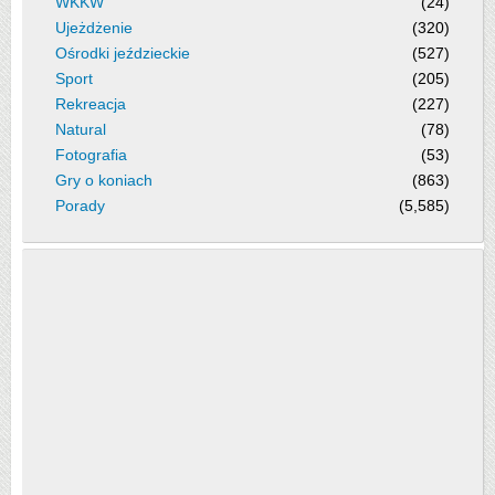
WKKW
(24)
Ujeżdżenie
(320)
Ośrodki jeździeckie
(527)
Sport
(205)
Rekreacja
(227)
Natural
(78)
Fotografia
(53)
Gry o koniach
(863)
Porady
(5,585)