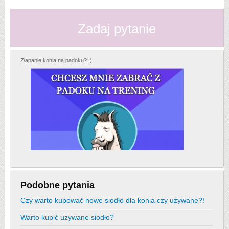
Zadaj pytanie
Złapanie konia na padoku? ;)
Podobne pytania
Czy warto kupować nowe siodło dla konia czy używane?!
Warto kupić używane siodło?