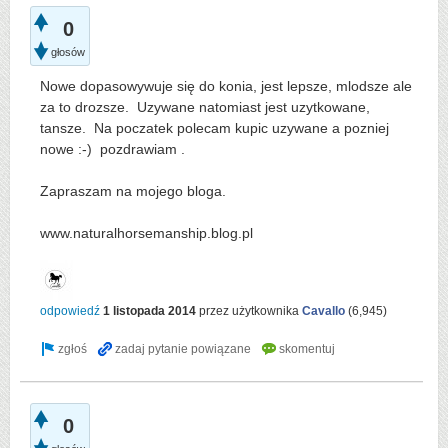
0
głosów
Nowe dopasowywuje się do konia, jest lepsze, mlodsze ale
za to drozsze. Uzywane natomiast jest uzytkowane,
tansze. Na poczatek polecam kupic uzywane a pozniej
nowe :-) pozdrawiam .
Zapraszam na mojego bloga.
www.naturalhorsemanship.blog.pl
odpowiedź
1 listopada 2014
przez użytkownika
Cavallo
(
6,945
)
0