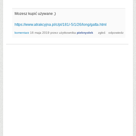
Mozesz kupić używane ;)
https://www.atrakcyjna.pl/c/pl/181/-5/1/26/long/gatta.html
komentarz
16 maja 2019
przez użytkownika
pieknyolek