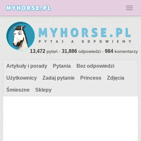
Toggl
13,472
31,886
984
pytań -
odpowiedzi -
komentarzy
Artykuły i porady
Pytania
Bez odpowiedzi
Użytkownicy
Zadaj pytanie
Princess
Zdjęcia
Śmieszne
Sklepy