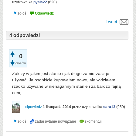
użytkownika
pysia22
(
820
)
Tweet
4 odpowiedzi
0
głosów
Zależy w jakim jest stanie i jak długo zamierzasz je
używać. Ja osobiście kupowałam nowe, ale widziałam
rzadko używane w nienagannym stanie i za bardzo fajną
cenę.
odpowiedź
1 listopada 2014
przez użytkownika
sara13
(
959
)