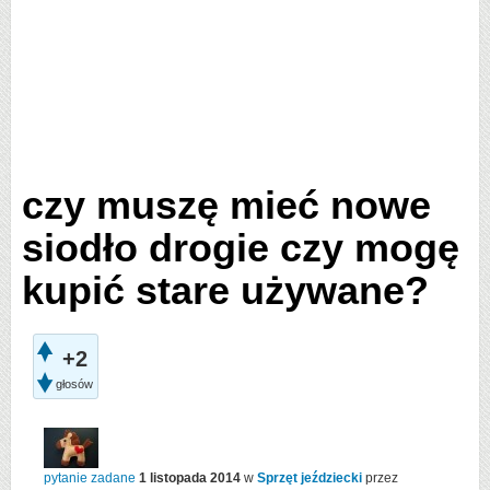
czy muszę mieć nowe
siodło drogie czy mogę
kupić stare używane?
+2
głosów
pytanie zadane
1 listopada 2014
w
Sprzęt jeździecki
przez