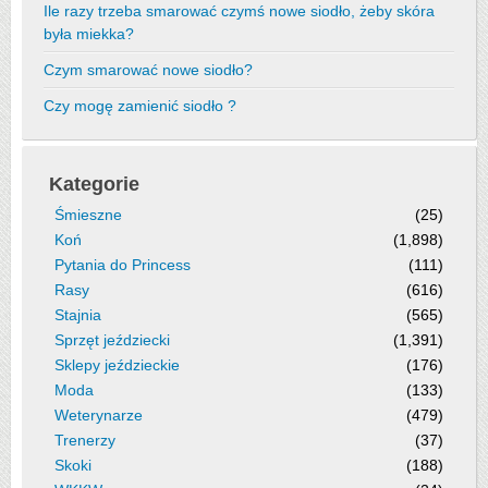
Ile razy trzeba smarować czymś nowe siodło, żeby skóra
była miekka?
Czym smarować nowe siodło?
Czy mogę zamienić siodło ?
Kategorie
Śmieszne
(25)
Koń
(1,898)
Pytania do Princess
(111)
Rasy
(616)
Stajnia
(565)
Sprzęt jeździecki
(1,391)
Sklepy jeździeckie
(176)
Moda
(133)
Weterynarze
(479)
Trenerzy
(37)
Skoki
(188)