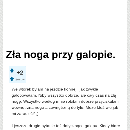
Zła noga przy galopie.
+2
głosów
We wtorek byłam na jeździe konnej i jak zwykle
galopowałam. Niby wszystko dobrze, ale cały czas na złą
nogę. Wszystko według mnie robiłam dobrze przyciskałam
wewnętrzną nogę a zewnętrzną do tyłu. Może ktoś wie jak
mi zaradzić? ;)
I jeszcze drugie pytanie też dotycznące galopu. Kiedy biorę