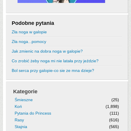
Podobne pytania
Zła noga w galopie
Zła noga...pomocy
Jak zmienic na dobra noga w galopie?
Co zrobić żeby noga mi nie latała przy jeździe?
Bol serca przy galopie-co sie ze mna dzieje?
Kategorie
Śmieszne
(25)
Koń
(1,898)
Pytania do Princess
(111)
Rasy
(616)
Stajnia
(565)