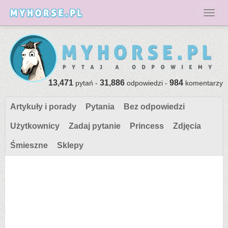
Toggl
13,471
31,886
984
pytań -
odpowiedzi -
komentarzy
Artykuły i porady
Pytania
Bez odpowiedzi
Użytkownicy
Zadaj pytanie
Princess
Zdjęcia
Śmieszne
Sklepy