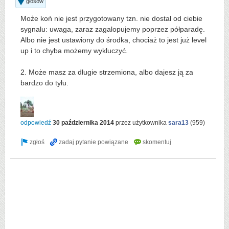
głosów
Może koń nie jest przygotowany tzn. nie dostał od ciebie
sygnalu: uwaga, zaraz zagalopujemy poprzez półparadę.
Albo nie jest ustawiony do środka, chociaż to jest już level
up i to chyba możemy wykluczyć.
2. Może masz za długie strzemiona, albo dajesz ją za
bardzo do tyłu.
odpowiedź
30 października 2014
przez użytkownika
sara13
(
959
)