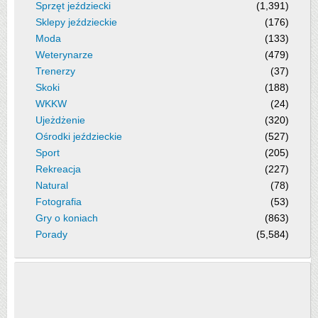
Sprzęt jeździecki
(1,391)
Sklepy jeździeckie
(176)
Moda
(133)
Weterynarze
(479)
Trenerzy
(37)
Skoki
(188)
WKKW
(24)
Ujeżdżenie
(320)
Ośrodki jeździeckie
(527)
Sport
(205)
Rekreacja
(227)
Natural
(78)
Fotografia
(53)
Gry o koniach
(863)
Porady
(5,584)