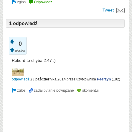
Tweet
1 odpowiedź
0
głosów
Rekord to chyba 2.47 :)
odpowiedź
23 października 2014
przez użytkownika
Peerzyn
(
182
)