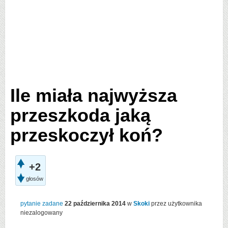
Ile miała najwyższa
przeszkoda jaką
przeskoczył koń?
+2
głosów
pytanie zadane
22 października 2014
w
Skoki
przez użytkownika
niezalogowany