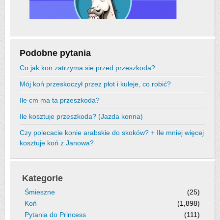
Podobne pytania
Co jak kon zatrzyma sie przed przeszkoda?
Mój koń przeskoczył przez płot i kuleje, co robić?
Ile cm ma ta przeszkoda?
Ile kosztuje przeszkoda? (Jazda konna)
Czy polecacie konie arabskie do skoków? + Ile mniej więcej
kosztuje koń z Janowa?
Kategorie
Śmieszne
(25)
Koń
(1,898)
Pytania do Princess
(111)