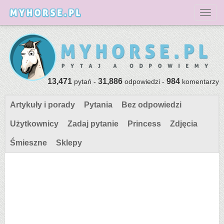
Toggl
13,471
31,886
984
pytań -
odpowiedzi -
komentarzy
Artykuły i porady
Pytania
Bez odpowiedzi
Użytkownicy
Zadaj pytanie
Princess
Zdjęcia
Śmieszne
Sklepy