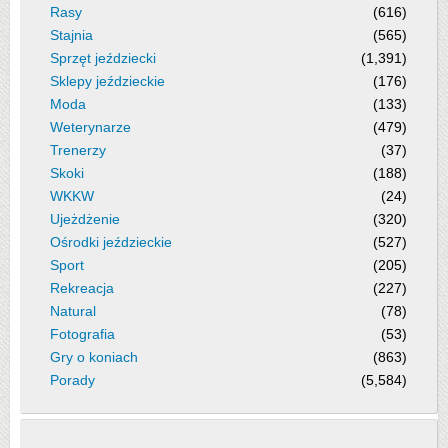
Rasy
(616)
Stajnia
(565)
Sprzęt jeździecki
(1,391)
Sklepy jeździeckie
(176)
Moda
(133)
Weterynarze
(479)
Trenerzy
(37)
Skoki
(188)
WKKW
(24)
Ujeżdżenie
(320)
Ośrodki jeździeckie
(527)
Sport
(205)
Rekreacja
(227)
Natural
(78)
Fotografia
(53)
Gry o koniach
(863)
Porady
(5,584)