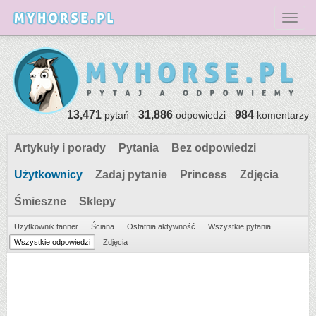
Toggl
13,471
31,886
984
pytań -
odpowiedzi -
komentarzy
Artykuły i porady
Pytania
Bez odpowiedzi
Użytkownicy
Zadaj pytanie
Princess
Zdjęcia
Śmieszne
Sklepy
Użytkownik tanner
Ściana
Ostatnia aktywność
Wszystkie pytania
Wszystkie odpowiedzi
Zdjęcia