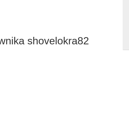
ownika shovelokra82