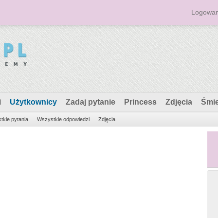
Logowan
i
Użytkownicy
Zadaj pytanie
Princess
Zdjęcia
Śmi
tkie pytania
Wszystkie odpowiedzi
Zdjęcia