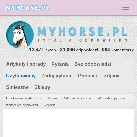
Toggl
13,471
31,886
984
pytań -
odpowiedzi -
komentarzy
Artykuły i porady
Pytania
Bez odpowiedzi
Użytkownicy
Zadaj pytanie
Princess
Zdjęcia
Śmieszne
Sklepy
Użytkownik seatsarah7
Ściana
Ostatnia aktywność
Wszystkie pytania
Wszystkie odpowiedzi
Zdjęcia