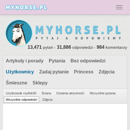
Toggl
13,471
31,886
984
pytań -
odpowiedzi -
komentarzy
Artykuły i porady
Pytania
Bez odpowiedzi
Użytkownicy
Zadaj pytanie
Princess
Zdjęcia
Śmieszne
Sklepy
Użytkownik royfink00
Ściana
Ostatnia aktywność
Wszystkie pytania
Wszystkie odpowiedzi
Zdjęcia