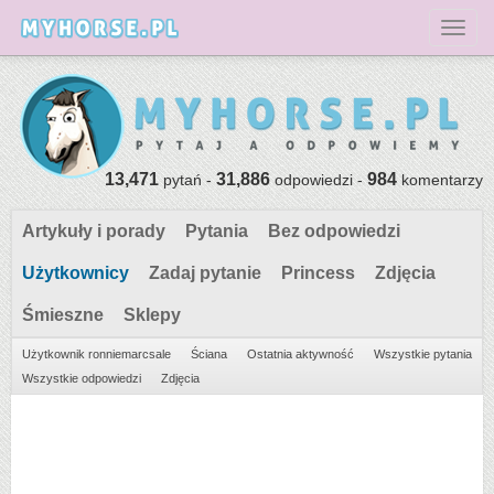
Toggl
13,471
31,886
984
pytań -
odpowiedzi -
komentarzy
Artykuły i porady
Pytania
Bez odpowiedzi
Użytkownicy
Zadaj pytanie
Princess
Zdjęcia
Śmieszne
Sklepy
Użytkownik ronniemarcsale
Ściana
Ostatnia aktywność
Wszystkie pytania
Wszystkie odpowiedzi
Zdjęcia