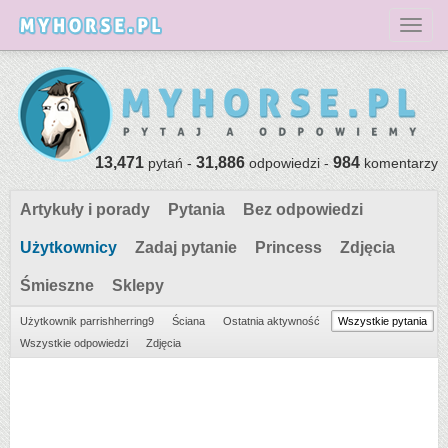
Toggl
13,471
31,886
984
pytań -
odpowiedzi -
komentarzy
Artykuły i porady
Pytania
Bez odpowiedzi
Użytkownicy
Zadaj pytanie
Princess
Zdjęcia
Śmieszne
Sklepy
Użytkownik parrishherring9
Ściana
Ostatnia aktywność
Wszystkie pytania
Wszystkie odpowiedzi
Zdjęcia