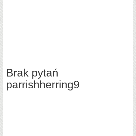
Brak pytań
parrishherring9