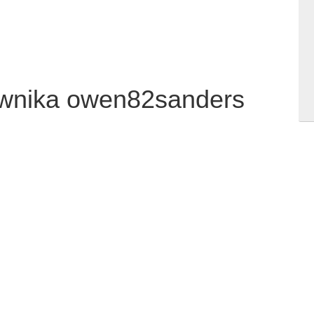
kownika owen82sanders