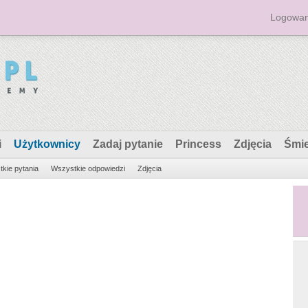
Logowan
i
Użytkownicy
Zadaj pytanie
Princess
Zdjęcia
Śmi
kie pytania
Wszystkie odpowiedzi
Zdjęcia