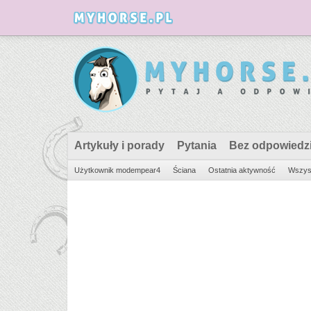
Artykuły i porady
Pytania
Bez odpowiedz
Użytkownik modempear4
Ściana
Ostatnia aktywność
Wszyst