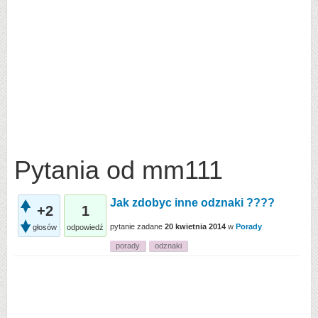
Pytania od mm111
Jak zdobyc inne odznaki ????
+2
1
pytanie zadane
20 kwietnia 2014
w
Porady
głosów
odpowiedź
porady
odznaki