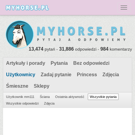
Toggl
13,474
31,886
984
pytań -
odpowiedzi -
komentarzy
Artykuły i porady
Pytania
Bez odpowiedzi
Użytkownicy
Zadaj pytanie
Princess
Zdjęcia
Śmieszne
Sklepy
Użytkownik mm111
Ściana
Ostatnia aktywność
Wszystkie pytania
Wszystkie odpowiedzi
Zdjęcia