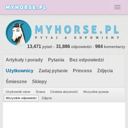
Toggl
13,471
31,886
984
pytań -
odpowiedzi -
komentarzy
Artykuły i porady
Pytania
Bez odpowiedzi
Użytkownicy
Zadaj pytanie
Princess
Zdjęcia
Śmieszne
Sklepy
Użytkownik mixer
Ściana
Ostatnia aktywność
Wszystkie pytania
Wszystkie odpowiedzi
Zdjęcia