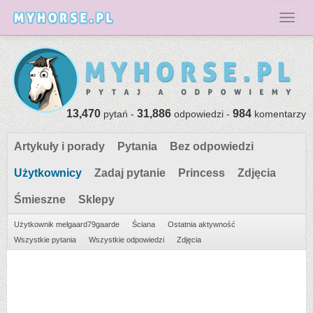
Toggl
13,470
31,886
984
pytań -
odpowiedzi -
komentarzy
Artykuły i porady
Pytania
Bez odpowiedzi
Użytkownicy
Zadaj pytanie
Princess
Zdjęcia
Śmieszne
Sklepy
Użytkownik melgaard79gaarde
Ściana
Ostatnia aktywność
Wszystkie pytania
Wszystkie odpowiedzi
Zdjęcia