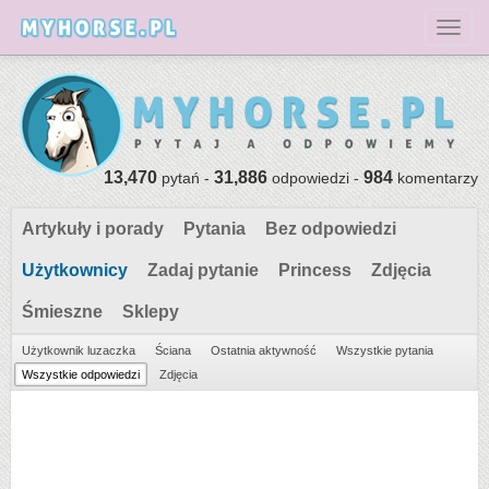
Toggl
13,470
31,886
984
pytań -
odpowiedzi -
komentarzy
Artykuły i porady
Pytania
Bez odpowiedzi
Użytkownicy
Zadaj pytanie
Princess
Zdjęcia
Śmieszne
Sklepy
Użytkownik luzaczka
Ściana
Ostatnia aktywność
Wszystkie pytania
Wszystkie odpowiedzi
Zdjęcia