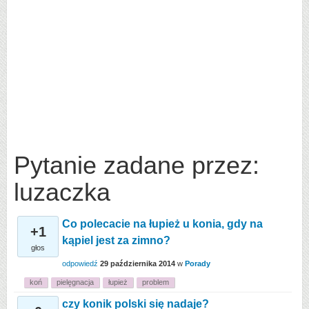
Pytanie zadane przez:
luzaczka
Co polecacie na łupież u konia, gdy na
+1
kąpiel jest za zimno?
głos
odpowiedź
29 października 2014
w
Porady
koń
pielęgnacja
łupież
problem
czy konik polski się nadaje?