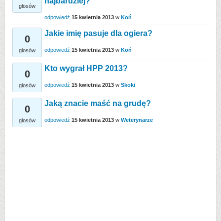
najbardziej?
głosów
odpowiedź
15 kwietnia 2013
w
Koń
Jakie imię pasuje dla ogiera?
0
odpowiedź
15 kwietnia 2013
w
Koń
głosów
Kto wygrał HPP 2013?
0
odpowiedź
15 kwietnia 2013
w
Skoki
głosów
Jaką znacie maść na grudę?
0
odpowiedź
15 kwietnia 2013
w
Weterynarze
głosów