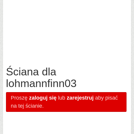
Ściana dla
lohmannfinn03
Proszę
zaloguj się
lub
zarejestruj
aby pisać
na tej ścianie.