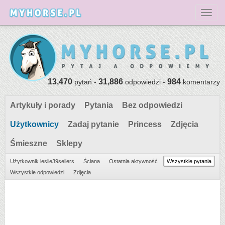
Toggl
13,470
31,886
984
pytań -
odpowiedzi -
komentarzy
Artykuły i porady
Pytania
Bez odpowiedzi
Użytkownicy
Zadaj pytanie
Princess
Zdjęcia
Śmieszne
Sklepy
Użytkownik leslie39sellers
Ściana
Ostatnia aktywność
Wszystkie pytania
Wszystkie odpowiedzi
Zdjęcia