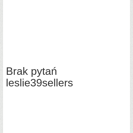
Brak pytań
leslie39sellers