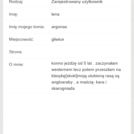
Rodzaj:
Zarejestrowany użytkownik
Imię:
lena
Imię mojego konia:
argonas
Miejscowość:
gliwice
Strona:
konno jeżdżę od 5 lat . zaczynałam
O mnie:
westernem lecz potem przeszłam na
klasykę[skoki]moją ulubioną rasą są
angloaraby , a maścią- kara i
skarogniada