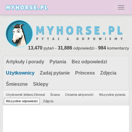
Toggl
13,470
31,886
984
pytań -
odpowiedzi -
komentarzy
Artykuły i porady
Pytania
Bez odpowiedzi
Użytkownicy
Zadaj pytanie
Princess
Zdjęcia
Śmieszne
Sklepy
Użytkownik leblanc19oneal
Ściana
Ostatnia aktywność
Wszystkie pytania
Wszystkie odpowiedzi
Zdjęcia