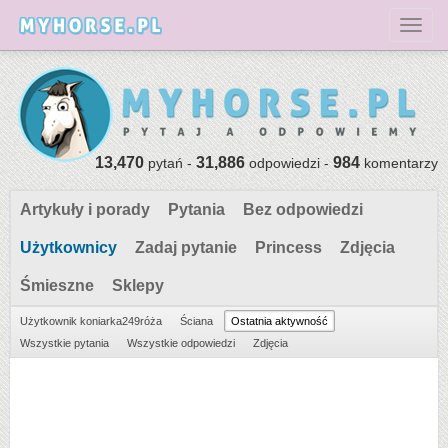
Toggl
13,470
31,886
984
pytań -
odpowiedzi -
komentarzy
Artykuły i porady
Pytania
Bez odpowiedzi
Użytkownicy
Zadaj pytanie
Princess
Zdjęcia
Śmieszne
Sklepy
Użytkownik koniarka249róża
Ściana
Ostatnia aktywność
Wszystkie pytania
Wszystkie odpowiedzi
Zdjęcia