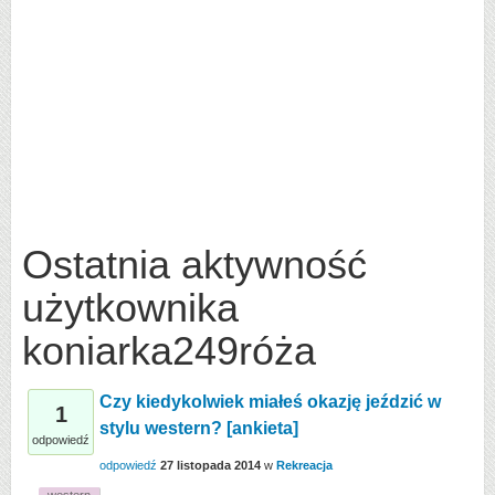
Ostatnia aktywność
użytkownika
koniarka249róża
Czy kiedykolwiek miałeś okazję jeździć w
1
stylu western? [ankieta]
odpowiedź
odpowiedź
27 listopada 2014
w
Rekreacja