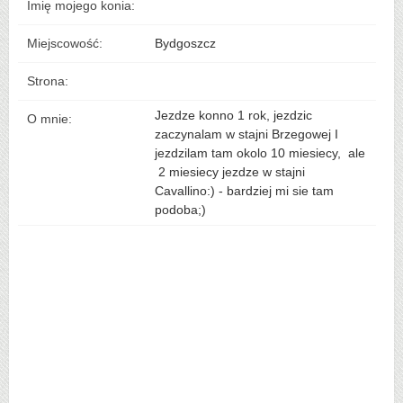
Imię mojego konia:
Miejscowość:
Bydgoszcz
Strona:
Jezdze konno 1 rok, jezdzic
O mnie:
zaczynalam w stajni Brzegowej I
jezdzilam tam okolo 10 miesiecy, ale
2 miesiecy jezdze w stajni
Cavallino:) - bardziej mi sie tam
podoba;)