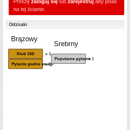
Proszę
zaloguj się
lub
zarejestruj
aby pisać
na tej ścianie.
Odznaki
Brązowy
Srebrny
Klub 100
x 1
Popularne pytanie
x 1
Pytanie godne uwagi
x 1