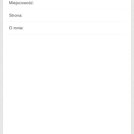
Miejscowość:
Strona:
O mnie: