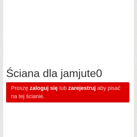
Ściana dla jamjute0
Proszę
zaloguj się
lub
zarejestruj
aby pisać
na tej ścianie.