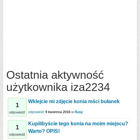
Ostatnia aktywność
użytkownika iza2234
Wklejcie mi zdjęcie konia mści bułanek
1
odpowiedź
9 kwietnia 2016
w
Rasy
odpowiedź
Kupilibyście tego konia na moim miejscu?
1
Warto? OPIS!
odpowiedź