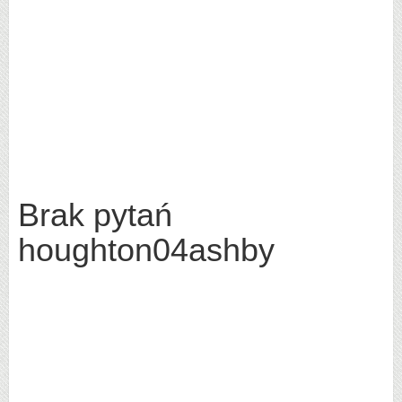
Brak pytań
houghton04ashby