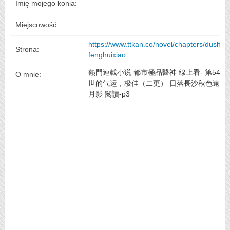
Imię mojego konia:
Miejscowość:
https://www.ttkan.co/novel/chapters/dushijip
Strona:
fenghuixiao
熱門連載小说 都市極品醫神 線上看- 第5483
O mnie:
世的气运，极佳（二更） 日落長沙秋色遠 
月影 閲讀-p3