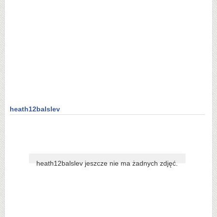
heath12balslev
heath12balslev jeszcze nie ma żadnych zdjęć.