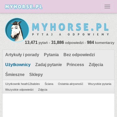
Toggl
13,471
31,886
984
pytań -
odpowiedzi -
komentarzy
Artykuły i porady
Pytania
Bez odpowiedzi
Użytkownicy
Zadaj pytanie
Princess
Zdjęcia
Śmieszne
Sklepy
Użytkownik heath12balslev
Ściana
Ostatnia aktywność
Wszystkie pytania
Wszystkie odpowiedzi
Zdjęcia