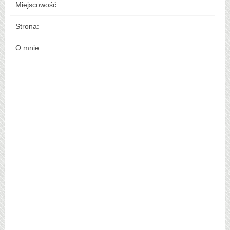
Miejscowość:
Strona:
O mnie: