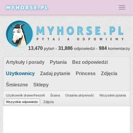
Toggl
13,470
31,886
984
pytań -
odpowiedzi -
komentarzy
Artykuły i porady
Pytania
Bez odpowiedzi
Użytkownicy
Zadaj pytanie
Princess
Zdjęcia
Śmieszne
Sklepy
Użytkownik drawerfreeze6
Ściana
Ostatnia aktywność
Wszystkie pytania
Wszystkie odpowiedzi
Zdjęcia