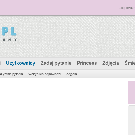
Logowan
i
Użytkownicy
Zadaj pytanie
Princess
Zdjęcia
Śmi
zystkie pytania
Wszystkie odpowiedzi
Zdjęcia