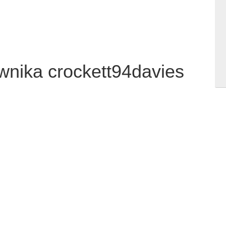
ownika crockett94davies