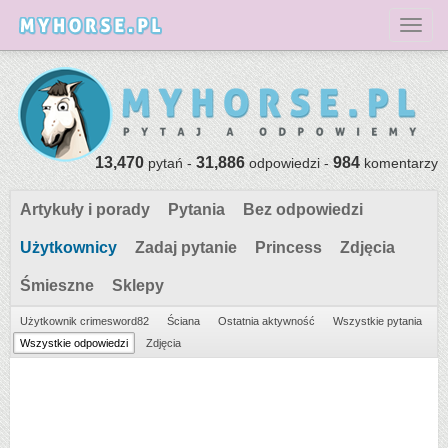
Toggl
13,470
31,886
984
pytań -
odpowiedzi -
komentarzy
Artykuły i porady
Pytania
Bez odpowiedzi
Użytkownicy
Zadaj pytanie
Princess
Zdjęcia
Śmieszne
Sklepy
Użytkownik crimesword82
Ściana
Ostatnia aktywność
Wszystkie pytania
Wszystkie odpowiedzi
Zdjęcia